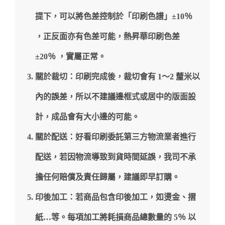
提下，可以將色差控制於「印刷色譜」±10％
，正反面亦有色差可能，熱昇華印刷色差
±20％ ，實屬正常。
關於裁切：印刷完成後，裁切會有 1～2 釐米以
內的誤差，所以不建議邊框式或居中的版面設
計，成品會有大小邊的可能。
關於配送：好看印刷委託第三方物流業者進行
配送，若因物流導致到貨時間延誤，我司不承
擔任何賠償及責任歸屬，建議即早訂購。
印後加工：若商品包含印後加工，如燙金、摺
紙…等。每項加工將耗損商品總數量的 5％ 以