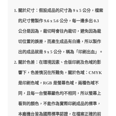
關於尺寸：假設成品的尺寸為 9 x 5 公分，檔案
的尺寸需製作 9.6 x 5.6 公分，每一邊多出 0.3
公分是因為，裁切時會往內裁切，避免因為裁
切位置的誤差，而產生成品有白邊，所以製作
出的成品就是 9 x 5 公分，稱為「印刷出血」。
關於色差：在環境因素、合版印刷及色域的影
響下，色差情況在所難免，關於色域：CMYK
是印刷色域，RGB 是螢幕色域，兩種色域不
同，且每一台螢幕顯色均不相同，所以螢幕上
看到的顏色，不能作為實際印刷成品的標準，
本廠機台皆為國際標準認證，在檔案正確的前