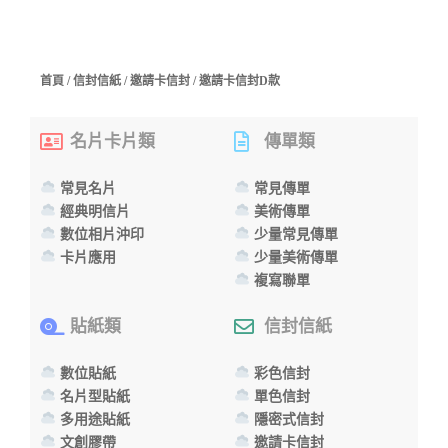
首頁
/
信封信紙
/
邀請卡信封
/ 邀請卡信封D款
名片卡片類
傳單類
常見名片
常見傳單
經典明信片
美術傳單
數位相片沖印
少量常見傳單
卡片應用
少量美術傳單
複寫聯單
貼紙類
信封信紙
數位貼紙
彩色信封
名片型貼紙
單色信封
多用途貼紙
隱密式信封
文創膠帶
邀請卡信封