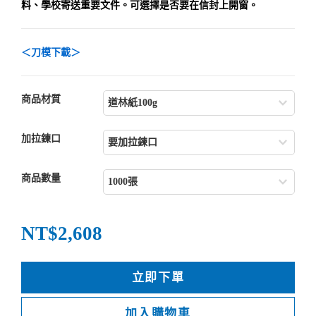
料、學校寄送重要文件。可選擇是否要在信封上開窗。
＜刀模下載＞
商品材質
加拉鍊口
商品數量
NT$2,608
立即下單
加入購物車