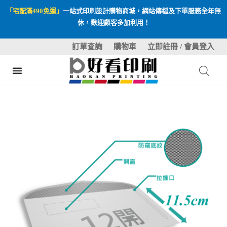
「宅配滿490免運」
一站式印刷設計購物商城，網站傳檔及下單服務全年無
休，歡迎顧客多加利用！
訂單查詢
購物車
立即註冊 / 會員登入