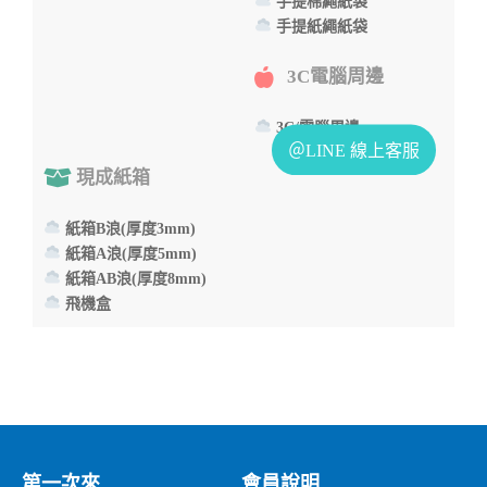
手提棉繩紙袋
手提紙繩紙袋
3C電腦周邊
3C/電腦周邊
現成紙箱
紙箱B浪(厚度3mm)
紙箱A浪(厚度5mm)
紙箱AB浪(厚度8mm)
飛機盒
第一次來
會員說明