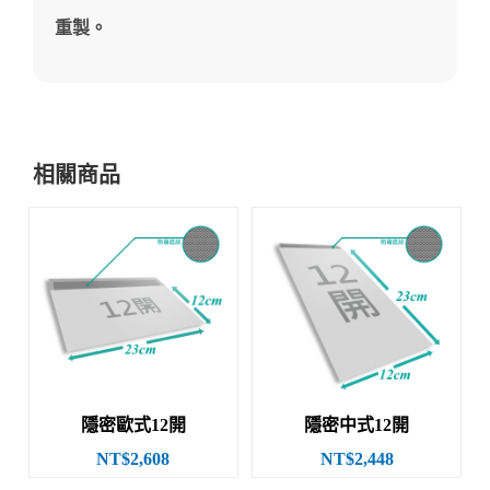
重製。
相關商品
隱密歐式12開
隱密中式12開
NT$2,608
NT$2,448