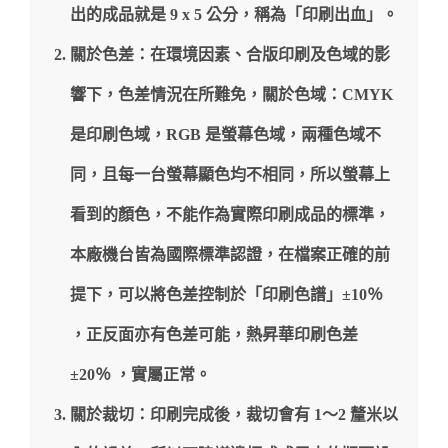
出的成品就是 9 x 5 公分，稱為「印刷出血」。
關於色差：在環境因素、合版印刷及色域的影
響下，色差情況在所難免，關於色域：CMYK
是印刷色域，RGB 是螢幕色域，兩種色域不
同，且每一台螢幕顯色均不相同，所以螢幕上
看到的顏色，不能作為實際印刷成品的標準，
本廠機台皆為國際標準認證，在檔案正確的前
提下，可以將色差控制於「印刷色譜」±10％
，正反面亦有色差可能，熱昇華印刷色差
±20％ ，實屬正常。
關於裁切：印刷完成後，裁切會有 1～2 釐米以