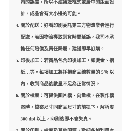
內的誤差，所以不建議邊框式或居中的版面設
計，成品會有大小邊的可能。
關於配送：好看印刷委託第三方物流業者進行
配送，若因物流導致到貨時間延誤，我司不承
擔任何賠償及責任歸屬，建議即早訂購。
印後加工：若商品包含印後加工，如燙金、摺
紙…等。每項加工將耗損商品總數量的 5％ 以
內，收到商品後數量不足為正常情況。
關於檔案：可提供圖片檔、向量檔，在製作檔
案時，檔案尺寸同商品尺寸的前提下，解析度
300 dpi 以上，印刷後即不會失真。
關於印刷、檔案及其他問題，歡迎多加利用本