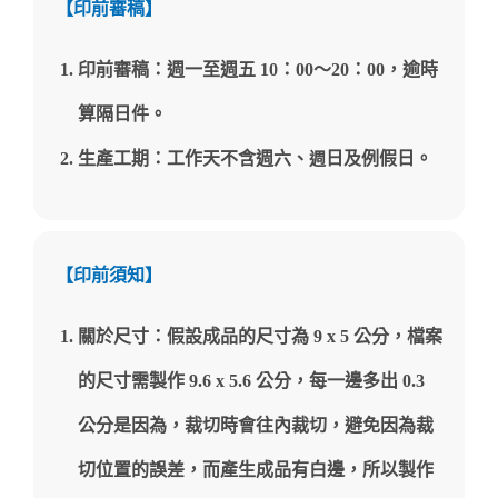
【印前審稿】
印前審稿：週一至週五 10：00～20
：
00，逾時
算隔日件。
生產工期：工作天不含週六、
日及例假日。
週
【印前須知】
關於尺寸：假設成品的尺寸為 9 x 5 公分，檔案
的尺寸需製作 9.6 x 5.6 公分，每一邊多出 0.3
公分是因為，裁切時會往內裁切，避免因為裁
切位置的誤差，而產生成品有白邊，所以製作