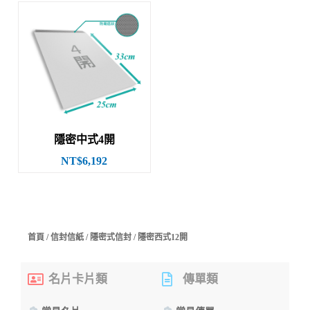
隱密中式4開
NT$6,192
首頁
/
信封信紙
/
隱密式信封
/ 隱密西式12開
名片卡片類
傳單類