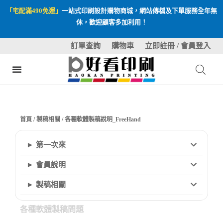
「宅配滿490免運」
一站式印刷設計購物商城，網站傳檔及下單服務全年無
休，歡迎顧客多加利用！
訂單查詢
購物車
立即註冊 / 會員登入
首頁
/
製稿相關
/ 各種軟體製稿說明_FreeHand
► 第一次來
► 會員說明
► 製稿相關
各種軟體製稿問題