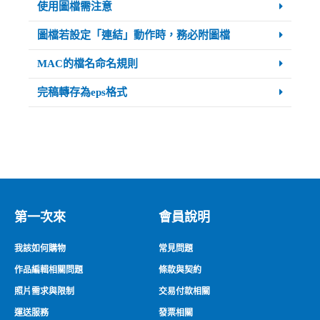
使用圖檔需注意
圖檔若設定「連結」動作時，務必附圖檔
MAC的檔名命名規則
完稿轉存為eps格式
第一次來
會員說明
我該如何購物
常見問題
作品編輯相關問題
條款與契約
照片需求與限制
交易付款相關
運送服務
發票相關