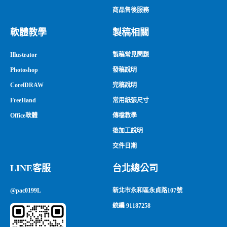
商品售後服務
軟體教學
製稿相關
Illustrator
製稿常見問題
Photoshop
發稿說明
CorelDRAW
完稿說明
FreeHand
常用紙張尺寸
Office軟體
傳檔教學
後加工說明
交件日期
LINE客服
台北總公司
@pac0199L
新北市永和區永貞路107號
統編 91187258