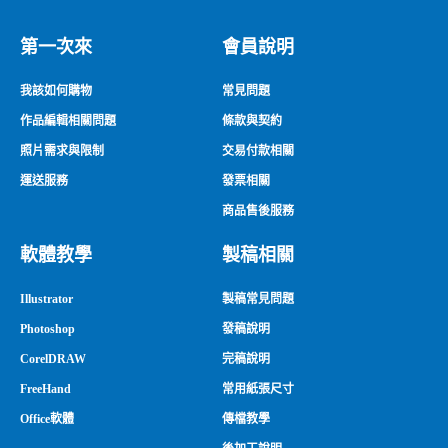
第一次來
會員說明
我該如何購物
常見問題
作品編輯相關問題
條款與契約
照片需求與限制
交易付款相關
運送服務
發票相關
商品售後服務
軟體教學
製稿相關
Illustrator
製稿常見問題
Photoshop
發稿說明
CorelDRAW
完稿說明
FreeHand
常用紙張尺寸
Office軟體
傳檔教學