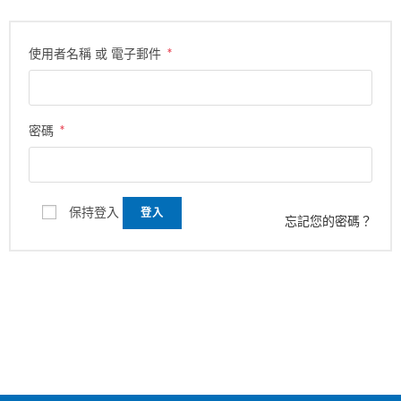
*
使用者名稱 或 電子郵件
*
密碼
保持登入
登入
忘記您的密碼？