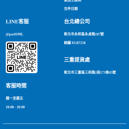
後加工說明
交件日期
LINE客服
台北總公司
@pac0199L
新北市永和區永貞路107號
統編 91187258
三重提貨處
新北市三重區三和路2段173巷45號
客服時間
週一至週五
10:00 - 20:00