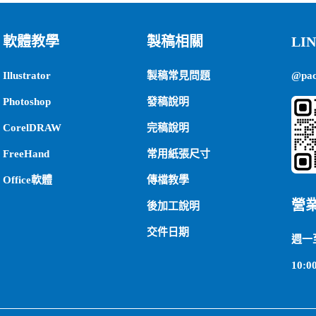
軟體教學
製稿相關
LI
Illustrator
製稿常見問題
@pa
Photoshop
發稿說明
CorelDRAW
完稿說明
FreeHand
常用紙張尺寸
Office軟體
傳檔教學
營
後加工說明
交件日期
週一
10:00