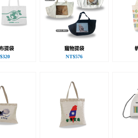
布提袋
寵物提袋
$320
NT$576