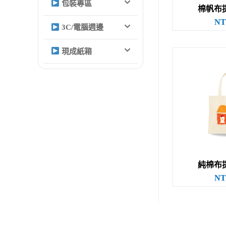
包裝專區
棉帆布提
NT
3C/電腦週邊
現成紙箱
純棉布提
NT