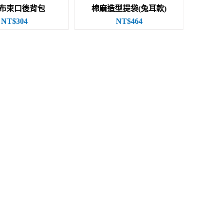
布束口後背包
棉麻造型提袋(兔耳款)
NT$304
NT$464