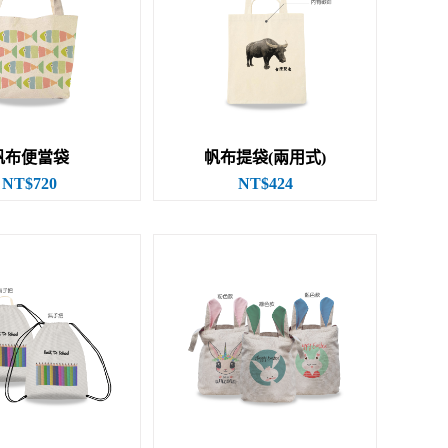
帆布便當袋
帆布提袋(兩用式)
NT$720
NT$424