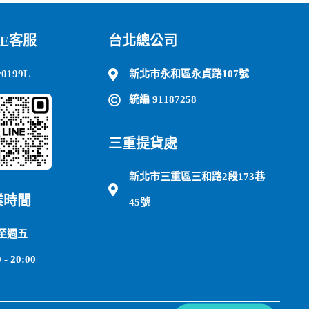
NE客服
台北總公司
c0199L
新北市永和區永貞路107號
統編 91187258
三重提貨處
新北市三重區三和路2段173巷
業時間
45號
至週五
 - 20:00