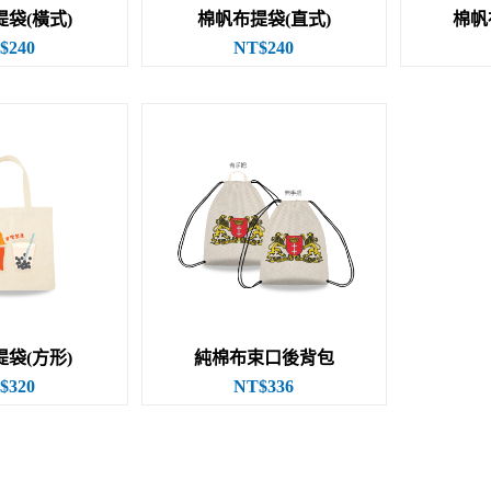
袋(橫式)
棉帆布提袋(直式)
棉帆
$240
NT$240
袋(方形)
純棉布束口後背包
$320
NT$336