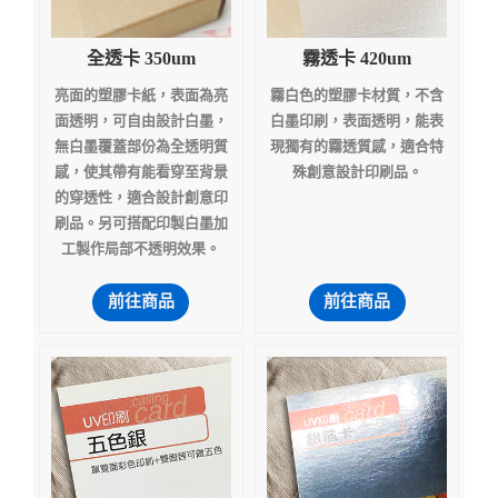
全透卡 350um
霧透卡 420um
亮面的塑膠卡紙，表面為亮
霧白色的塑膠卡材質，不含
面透明，可自由設計白墨，
白墨印刷，表面透明，能表
無白墨覆蓋部份為全透明質
現獨有的霧透質感，適合特
感，使其帶有能看穿至背景
殊創意設計印刷品。
的穿透性，適合設計創意印
刷品。另可搭配印製白墨加
工製作局部不透明效果。
前往商品
前往商品