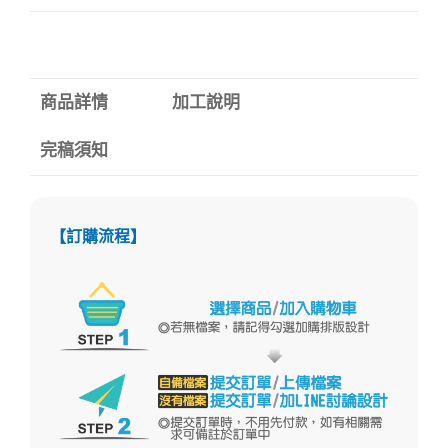
商品詳情
加工說明
完稿須知
【訂購流程】