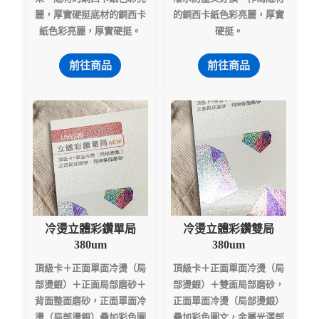
麗，厚實硬挺底材的銅西卡
的銅西卡紙色彩亮麗，厚實
紙色彩亮麗，厚實硬挺。
硬挺。
前往商品
前往商品
冷燙立體彩鑽單局
冷燙立體彩鑽雙局
380um
380um
頂級卡＋正面單面冷燙（局
頂級卡＋正面單面冷燙（局
部燙銀）＋正面局部磨砂＋
部燙銀）＋雙面局部磨砂，
背面整面磨砂，正面單面冷
正面單面冷燙（局部燙銀）
燙（局部燙銀）疊加彩色圖
疊加彩色圖文，金屬光澤部