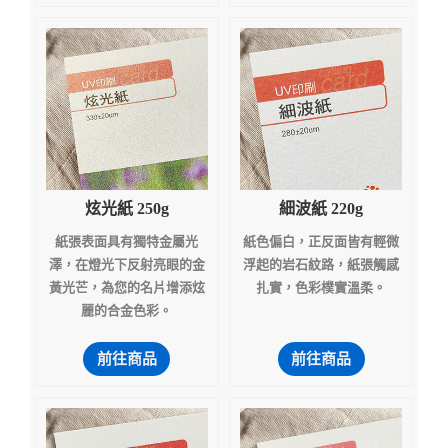
炫光紙 250g
細波紙 220g
紙張表面具有獨特金屬光
紙色偏白，正反面皆有輕微
澤，在燈光下反射亮眼的金
浮起的岩石紋路，紙張觸感
黃光芒，為您的名片增添炫
扎實，色彩樸實溫柔。
麗的合金色彩。
前往商品
前往商品