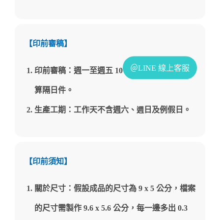
【印前審稿】
印前審稿：週一至週五 10：00～20
：
00，逾時
算隔日件。
生產工期：工作天不含週六、
日及例假日。
週
【印前須知】
關於尺寸：假設成品的尺寸為 9 x 5 公分，檔案
的尺寸需製作 9.6 x 5.6 公分，每一邊多出 0.3