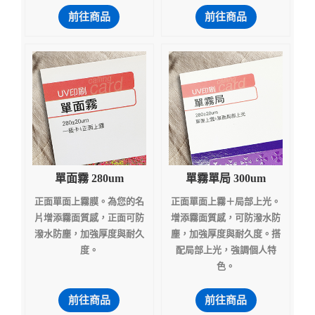
前往商品
前往商品
單面霧 280um
單霧單局 300um
正面單面上霧膜。為您的名
正面單面上霧＋局部上光。
片增添霧面質感，正面可防
增添霧面質感，可防潑水防
潑水防塵，加強厚度與耐久
塵，加強厚度與耐久度。搭
度。
配局部上光，強調個人特
色。
前往商品
前往商品