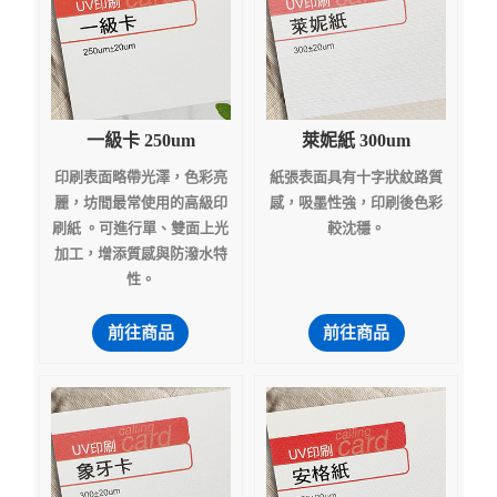
一級卡 250um
萊妮紙 300um
印刷表面略帶光澤，色彩亮
紙張表面具有十字狀紋路質
麗，坊間最常使用的高級印
感，吸墨性強，印刷後色彩
刷紙 。可進行單、雙面上光
較沈穩。
加工，增添質感與防潑水特
性。
前往商品
前往商品