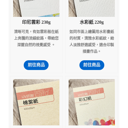
印尼雲彩 230g
水彩紙 220g
清晰可見，有如雲彩般在紙
如同市面上繪圖用水彩畫紙
上奔騰的流線紋路，帶給您
的材質，清雅水彩紙紋，給
深邃自然的視覺感受 。
人淡雅舒適感受，適合印製
插畫作品。
前往商品
前往商品