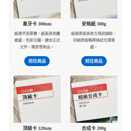
象牙卡 300um
安格紙 300g
紙張平而厚實，紙面具有纖
紙張表面具有方格狀細紋，
維感，色彩沉穩，適合正式
印刷表面略帶格狀光澤質
文件、獎狀等商品。
感。
前往商品
前往商品
頂級卡 320um
合成卡 200g