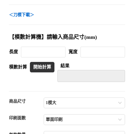
＜刀模下載＞
【模數計算機】請輸入商品尺寸(mm)
長度
寬度
結果
模數計算
開始計算
商品尺寸
印刷面數