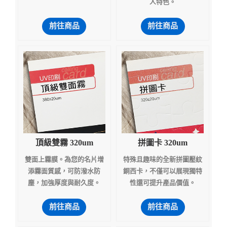
人特色。
前往商品
前往商品
頂級雙霧 320um
拼圖卡 320um
雙面上霧膜。為您的名片增
特殊且趣味的全新拼圖壓紋
添霧面質感，可防潑水防
銅西卡，不僅可以展現獨特
塵，加強厚度與耐久度。
性還可提升產品價值。
前往商品
前往商品