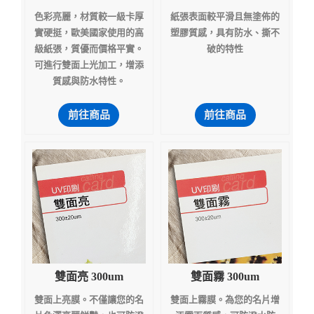
色彩亮麗，材質較一級卡厚
紙張表面較平滑且無塗佈的
實硬挺，歐美國家使用的高
塑膠質感，具有防水、撕不
級紙張，質優而價格平實。
破的特性
可進行雙面上光加工，增添
質感與防水特性。
前往商品
前往商品
雙面亮 300um
雙面霧 300um
雙面上亮膜。不僅讓您的名
雙面上霧膜。為您的名片增