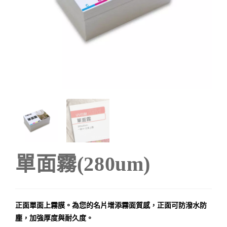
單面霧(280um)
正面單面上霧膜。為您的名片增添霧面質感，正面可防潑水防
塵，加強厚度與耐久度。