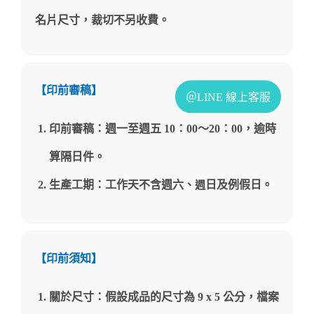
名片尺寸，裁切不另收費。
【印前審稿】
印前審稿：週一至週五 10：00～20
：
00，逾時
算隔日件。
生產工期：工作天不含週六、
日及例假日。
週
【印前須知】
關於尺寸：假設成品的尺寸為 9 x 5 公分，檔案