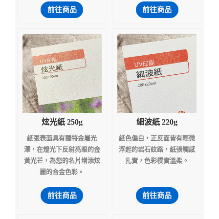
前往商品
前往商品
炫光紙 250g
細波紙 220g
紙張表面具有獨特金屬光
紙色偏白，正反面皆有輕微
澤，在燈光下反射亮眼的金
浮起的岩石紋路，紙張觸感
黃光芒，為您的名片增添炫
扎實，色彩樸實溫柔。
麗的合金色彩。
前往商品
前往商品