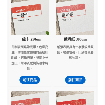
一級卡 250um
萊妮紙 300um
印刷表面略帶光澤，色彩亮
紙張表面具有十字狀紋路質
麗，坊間最常使用的高級印
感，吸墨性強，印刷後色彩
刷紙 。可進行單、雙面上光
較沈穩。
加工，增添質感與防潑水特
性。
前往商品
前往商品