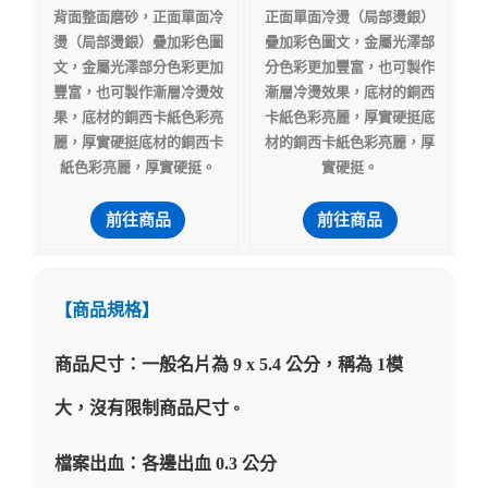
背面整面磨砂，正面單面冷
正面單面冷燙（局部燙銀）
燙（局部燙銀）疊加彩色圖
疊加彩色圖文，金屬光澤部
文，金屬光澤部分色彩更加
分色彩更加豐富，也可製作
豐富，也可製作漸層冷燙效
漸層冷燙效果，底材的銅西
果，底材的銅西卡紙色彩亮
卡紙色彩亮麗，厚實硬挺底
麗，厚實硬挺底材的銅西卡
材的銅西卡紙色彩亮麗，厚
紙色彩亮麗，厚實硬挺。
實硬挺。
前往商品
前往商品
【商品規格】
商品尺寸：一般名片為 9 x 5.4 公分，稱為 1模
大，沒有限制商品尺寸
。
檔案出血：各邊出血 0.3 公分