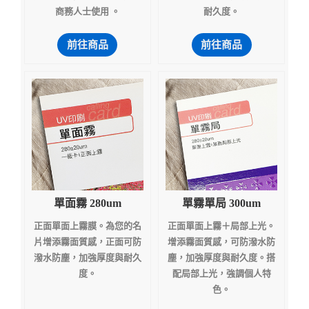
商務人士使用 。
耐久度。
前往商品
前往商品
單面霧 280um
單霧單局 300um
正面單面上霧膜。為您的名
正面單面上霧＋局部上光。
片增添霧面質感，正面可防
增添霧面質感，可防潑水防
潑水防塵，加強厚度與耐久
塵，加強厚度與耐久度。搭
度。
配局部上光，強調個人特
色。