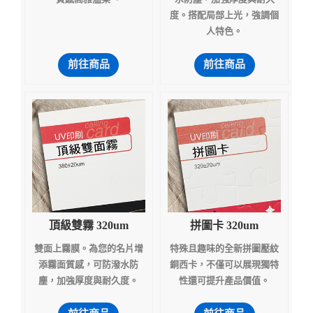
度。搭配局部上光，強調個
人特色。
前往商品
前往商品
頂級雙霧 320um
拼圖卡 320um
雙面上霧膜。為您的名片增
特殊且趣味的全新拼圖壓紋
添霧面質感，可防潑水防
銅西卡，不僅可以展現獨特
塵，加強厚度與耐久度。
性還可提升產品價值。