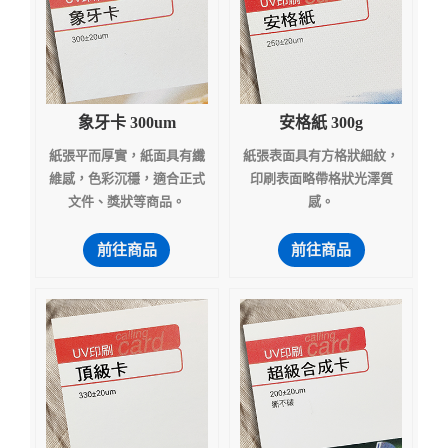
象牙卡 300um
安格紙 300g
紙張平而厚實，紙面具有纖
紙張表面具有方格狀細紋，
維感，色彩沉穩，適合正式
印刷表面略帶格狀光澤質
文件、獎狀等商品。
感。
前往商品
前往商品