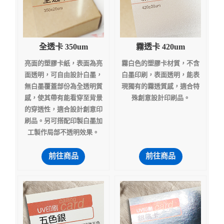
全透卡 350um
霧透卡 420um
亮面的塑膠卡紙，表面為亮
霧白色的塑膠卡材質，不含
面透明，可自由設計白墨，
白墨印刷，表面透明，能表
無白墨覆蓋部份為全透明質
現獨有的霧透質感，適合特
感，使其帶有能看穿至背景
殊創意設計印刷品。
的穿透性，適合設計創意印
刷品。另可搭配印製白墨加
工製作局部不透明效果。
前往商品
前往商品