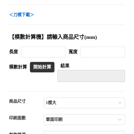
＜刀模下載＞
【模數計算機】請輸入商品尺寸(mm)
長度
寬度
結果
模數計算
開始計算
商品尺寸
印刷面數