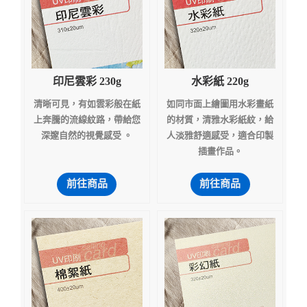
印尼雲彩 230g
水彩紙 220g
清晰可見，有如雲彩般在紙
如同市面上繪圖用水彩畫紙
上奔騰的流線紋路，帶給您
的材質，清雅水彩紙紋，給
深邃自然的視覺感受 。
人淡雅舒適感受，適合印製
插畫作品。
前往商品
前往商品