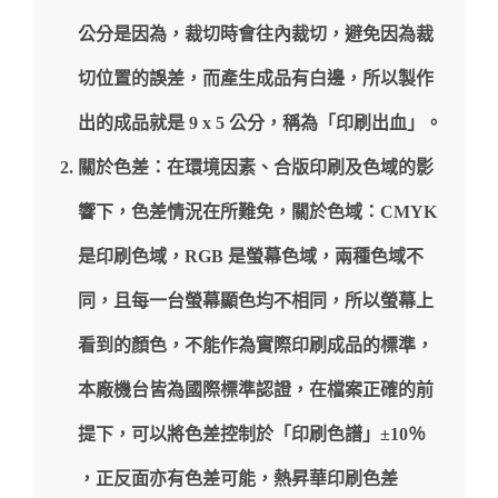
公分是因為，裁切時會往內裁切，避免因為裁
切位置的誤差，而產生成品有白邊，所以製作
出的成品就是 9 x 5 公分，稱為「印刷出血」。
關於色差：在環境因素、合版印刷及色域的影
響下，色差情況在所難免，關於色域：CMYK
是印刷色域，RGB 是螢幕色域，兩種色域不
同，且每一台螢幕顯色均不相同，所以螢幕上
看到的顏色，不能作為實際印刷成品的標準，
本廠機台皆為國際標準認證，在檔案正確的前
提下，可以將色差控制於「印刷色譜」±10％
，正反面亦有色差可能，熱昇華印刷色差