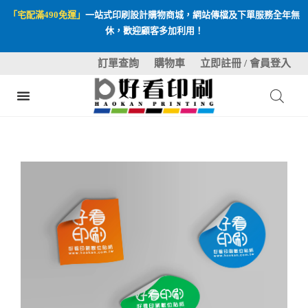
「宅配滿490免運」
一站式印刷設計購物商城，網站傳檔及下單服務全年無
休，歡迎顧客多加利用！
訂單查詢
購物車
立即註冊 / 會員登入