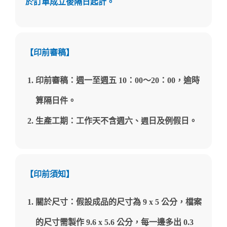
於訂單成立後隔日起計。
【印前審稿】
印前審稿：週一至週五 10：00～20
：
00，逾時
算隔日件。
生產工期：工作天不含週六、
日及例假日。
週
【印前須知】
關於尺寸：假設成品的尺寸為 9 x 5 公分，檔案
的尺寸需製作 9.6 x 5.6 公分，每一邊多出 0.3