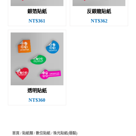
銀箔貼紙
反銀龍貼紙
NT$361
NT$362
透明貼紙
NT$360
首頁
/
貼紙類
/
數位貼紙
/ 珠光貼紙(極黏)