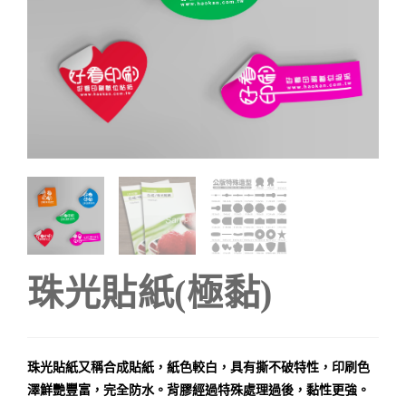
珠光貼紙(極黏)
珠光貼紙又稱合成貼紙，紙色較白，具有撕不破特性，印刷色
澤鮮艷豐富，完全防水。背膠經過特殊處理過後，黏性更強。