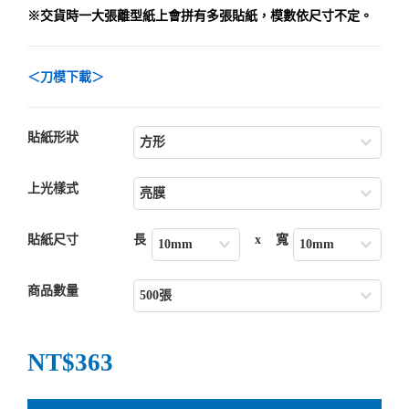
※交貨時一大張
離型紙上
會拼有多張貼紙，模數依尺寸不定。
＜刀模下載＞
貼紙形狀
上光樣式
貼紙尺寸
長
x
寬
商品數量
NT$363