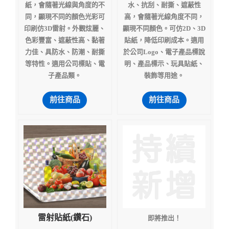
紙，會隨著光線與角度的不
水、抗刮、耐撕、遮蔽性
同，顯現不同的顏色光彩可
高，會隨著光線角度不同，
印刷仿3D雷射。外觀炫麗、
顯現不同顏色。可仿2D、3D
色彩豐富、遮蔽性高、黏著
貼紙，降低印刷成本。適用
力佳、具防水、防潮、耐撕
於公司Logo、電子產品標說
等特性。適用公司標貼、電
明、產品標示、玩具貼紙、
子產品類。
裝飾等用途。
前往商品
前往商品
雷射貼紙(鑽石)
即將推出！