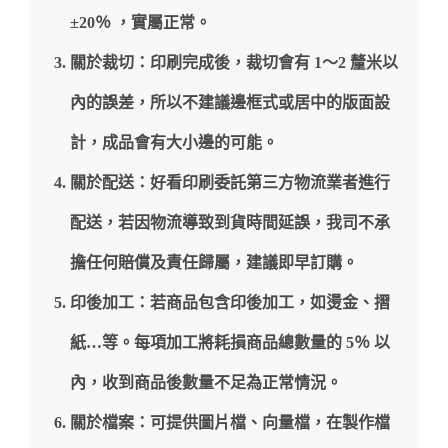
±20％ ，實屬正常。
關於裁切：印刷完成後，裁切會有 1～2 釐米以
內的誤差，所以不建議邊框式或居中的版面設
計，成品會有大小邊的可能。
關於配送：好看印刷委託第三方物流業者進行
配送，若因物流導致到貨時間延誤，我司不承
擔任何賠償及責任歸屬，建議即早訂購。
印後加工：若商品包含印後加工，如燙金、摺
紙…等。每項加工將耗損商品總數量的 5％ 以
內，收到商品後數量不足為正常情況。
關於檔案：可提供圖片檔、向量檔，在製作檔