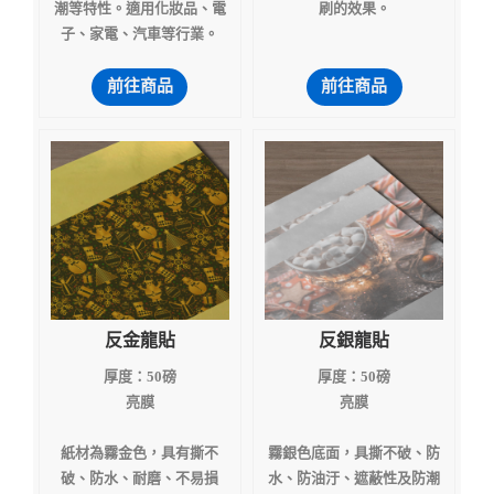
潮等特性。適用化妝品、電
刷的效果。
子、家電、汽車等行業。
前往商品
前往商品
反金龍貼
反銀龍貼
厚度：50磅
厚度：50磅
亮膜
亮膜
紙材為霧金色，具有撕不
霧銀色底面，具撕不破、防
破、防水、耐磨、不易損
水、防油汙、遮蔽性及防潮