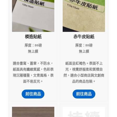
模造貼紙
赤牛皮貼紙
厚度：80磅
厚度：80磅
無上膜
無上膜
適合書寫、蓋章，不防水，
紙面呈紅褐色。表面不上
紙面具有纖維質感，色彩表
光，視覺舒服柔和質樸自
現沉著穩重，文青風格，表
然，適合小型商店與文創商
面不易反光。
品的商品包裝。
前往商品
前往商品