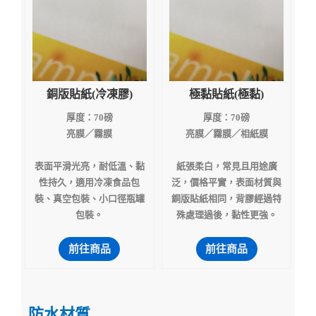
銅版貼紙(冷凍膠)
極黏貼紙(極黏)
厚度：70磅
厚度：70磅
亮膜／霧膜
亮膜／霧膜／相紙膜
表面平滑光亮，耐低溫、黏
紙張柔白，常見且用途廣
性持久，適用冷凍食品包
泛，價格平實，表面材質與
裝、真空包裝、小口徑瓶罐
銅版貼紙相同，背膠經過特
包裝。
殊處理過後，黏性更強。
前往商品
前往商品
防水材質