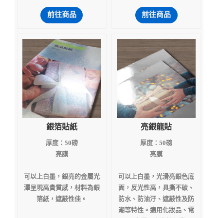
前往商品
前往商品
銀箔貼紙
亮銀龍貼
厚度：50磅
厚度：50磅
亮膜
亮膜
可以上白墨，銀亮的金屬光
可以上白墨，光滑亮銀色底
澤呈現高貴質感，材料為銀
面，反光性高，具撕不破、
箔紙，遮蔽性佳。
防水、防油汙、遮蔽性及防
潮等特性。適用化妝品、電