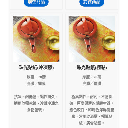
前往商品
前往商品
珠光貼紙(冷凍膠)
珠光貼紙(極黏)
厚度：70磅
厚度：70磅
亮膜／霧膜
亮膜／霧膜
抗凍、耐低溫、黏性持久，
極高黏性、耐污、不易撕
適用於需冰鎮、冷藏冷凍之
破，厚度偏薄的塑膠材質，
食物包裝。
紙色較白，印刷色澤鮮艷豐
富，常用於酒標、標籤貼
紙、廣告貼紙。