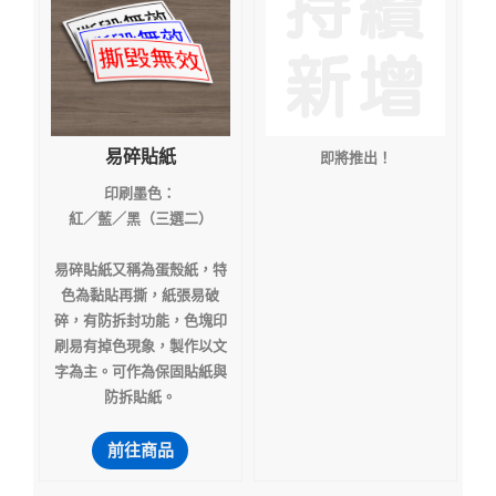
易碎貼紙
即將推出！
印刷墨色：
紅／藍／黑（三選二）
易碎貼紙又稱為蛋殼紙，特
色為黏貼再撕，紙張易破
碎，有防拆封功能，色塊印
刷易有掉色現象，製作以文
字為主。可作為保固貼紙與
防拆貼紙。
前往商品