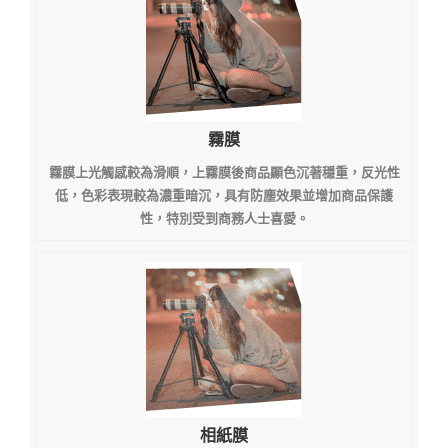
霧膜
霧膜上光觸感較為滑順，上霧膜後商品顯色沉著穩重，反光性
低，色彩表現較為濃重暗沉，具有防塵效果並增加商品保護
性，特別受到商務人士喜愛。
相紙膜