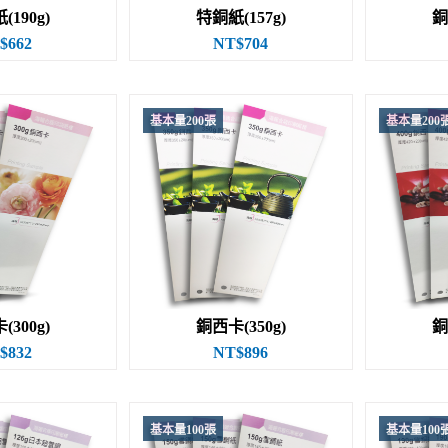
190g)
特銅紙(157g)
銅
$662
NT$704
基本量200張
基本量200
300g)
銅西卡(350g)
銅
$832
NT$896
基本量100張
基本量100