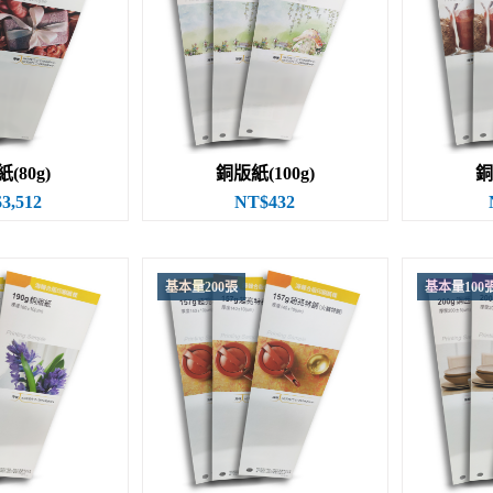
(80g)
銅版紙(100g)
銅
3,512
NT$432
基本量200張
基本量100