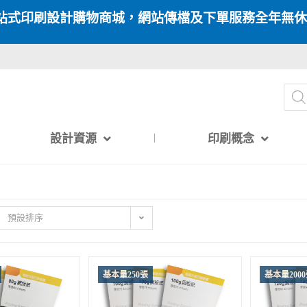
站式印刷設計購物商城，網站傳檔及下單服務全年無休
設計資源
印刷概念
預設排序
基本量250張
基本量200