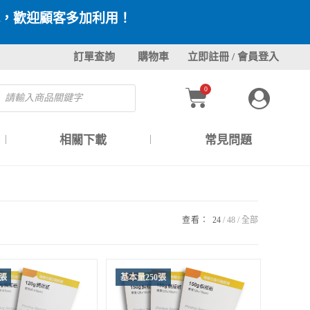
，歡迎顧客多加利用！
訂單查詢
購物車
立即註冊 / 會員登入
0
相關下載
常見問題
查看：
24
48
全部
0張
基本量250張