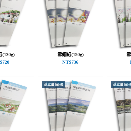
120g)
雪銅紙(150g)
雪
$720
NT$736
基本量100張
基本量100