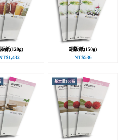
版紙(120g)
銅版紙(150g)
NT$1,432
NT$536
張
基本量100張