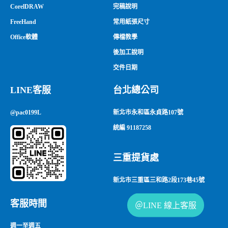
CorelDRAW
完稿說明
FreeHand
常用紙張尺寸
Office軟體
傳檔教學
後加工說明
交件日期
LINE客服
台北總公司
@pac0199L
新北市永和區永貞路107號
統編 91187258
三重提貨處
新北市三重區三和路2段173巷45號
客服時間
週一至週五