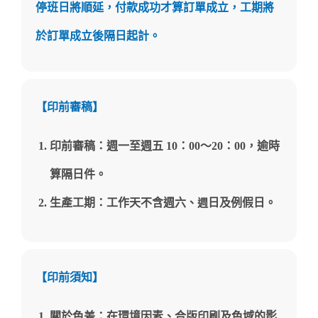
停班日將順延，付款成功才算訂單成立，工期將
於訂單成立後隔日起計。
【印前審稿】
印前審稿：週一至週五 10：00～20
：
00，逾時
算隔日件。
生產工期：工作天不含週六、
日及例假日。
週
【印前須知】
關於色差：在環境因素、合版印刷及色域的影