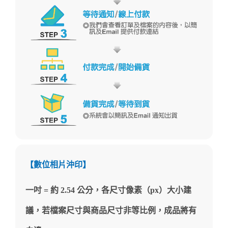
【數位相片沖印】
一吋 = 約 2.54 公分，各尺寸像素（px）大小建
議，若檔案尺寸與商品尺寸非等比例，成品將有