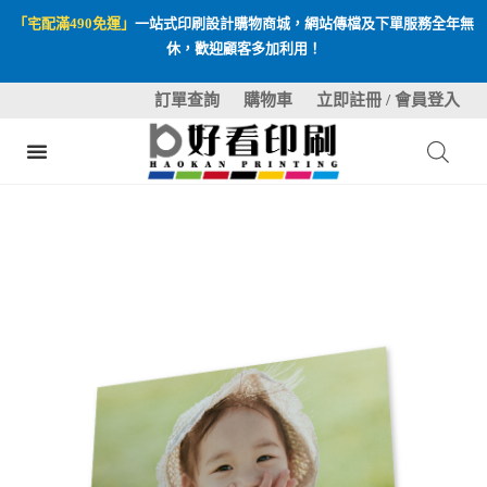
「宅配滿490免運」
一站式印刷設計購物商城，網站傳檔及下單服務全年無
休，歡迎顧客多加利用！
訂單查詢
購物車
立即註冊 / 會員登入