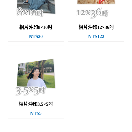
相片沖印8×10吋
相片沖印12×36吋
NT$20
NT$122
相片沖印3.5×5吋
NT$5