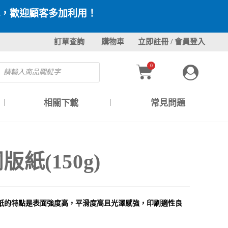
，歡迎顧客多加利用！
訂單查詢
購物車
立即註冊 / 會員登入
0
相關下載
常見問題
版紙(150g)
紙的特點是表面強度高，平滑度高且光澤感強，印刷適性良