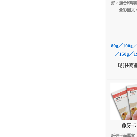
好，適合印製
全彩圖文
80g
／
100g
／
150g
／
1
【前往商
象牙卡
紙張平而厚實