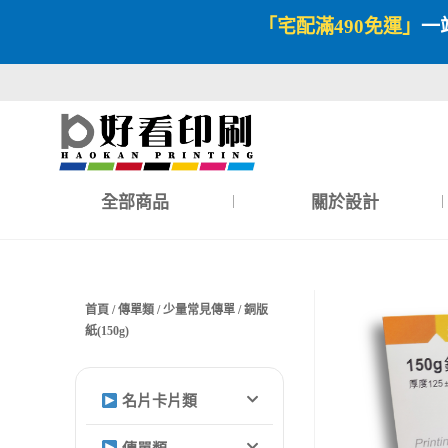
「宅配滿490免運」
一
全部商品
關於設計
首頁
/
傳單類
/
少量常見傳單
/ 銅版
紙(150g)
名片卡片類