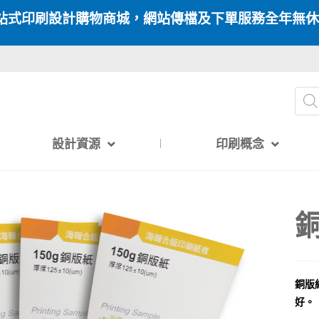
站式印刷設計購物商城，網站傳檔及下單服務全年無休
設計資源
印刷概念
銅
銅版
好。