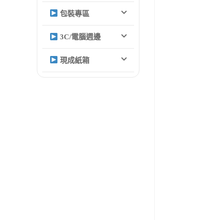
包裝專區
3C/電腦週邊
現成紙箱