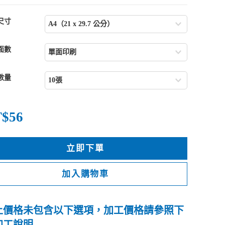
尺寸
面數
數量
$56
立即下單
加入購物車
上價格未包含以下選項，加工價格請參照下
加工說明