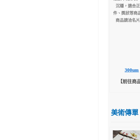
沉穩，適合正
件、獎狀等商品
商品請洽名片
300um
【前往商
美術傳單