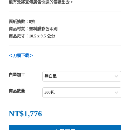
能有效將宣傳廣告快速的傳遞出去。
面紙抽數：8抽
商品材質：塑料膜彩色印刷
商品尺寸：10.5 x 9.5 公分
＜刀模下載＞
白墨加工
商品數量
NT$1,776