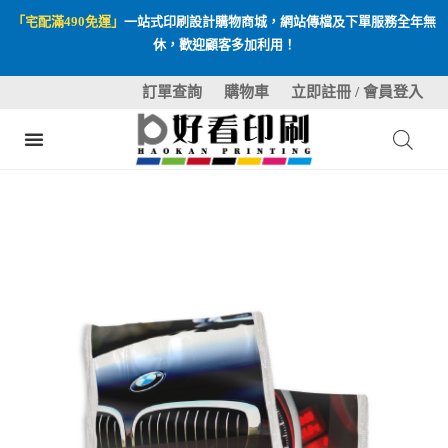
「宅配滿490免運」
一站式印刷設計購物商城，網站傳檔及下單服務全年無
休，歡迎顧客多加利用！
訂單查詢
購物車
立即註冊 / 會員登入