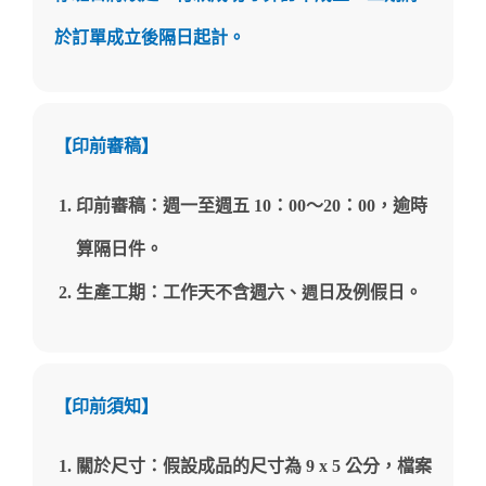
於訂單成立後隔日起計。
【印前審稿】
印前審稿：週一至週五 10：00～20
：
00，逾時
算隔日件。
生產工期：工作天不含週六、
日及例假日。
週
【印前須知】
關於尺寸：假設成品的尺寸為 9 x 5 公分，檔案