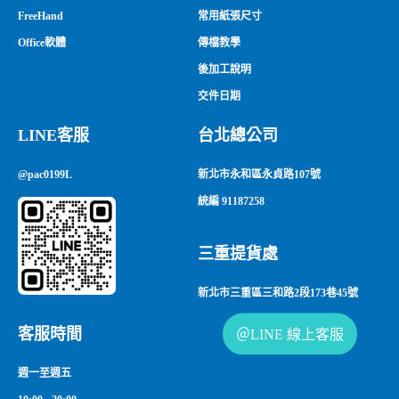
FreeHand
常用紙張尺寸
Office軟體
傳檔教學
後加工說明
交件日期
LINE客服
台北總公司
@pac0199L
新北市永和區永貞路107號
統編 91187258
三重提貨處
新北市三重區三和路2段173巷45號
客服時間
週一至週五