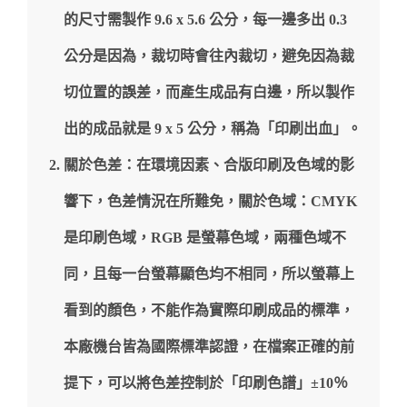
的尺寸需製作 9.6 x 5.6 公分，每一邊多出 0.3
公分是因為，裁切時會往內裁切，避免因為裁
切位置的誤差，而產生成品有白邊，所以製作
出的成品就是 9 x 5 公分，稱為「印刷出血」。
關於色差：在環境因素、合版印刷及色域的影
響下，色差情況在所難免，關於色域：CMYK
是印刷色域，RGB 是螢幕色域，兩種色域不
同，且每一台螢幕顯色均不相同，所以螢幕上
看到的顏色，不能作為實際印刷成品的標準，
本廠機台皆為國際標準認證，在檔案正確的前
提下，可以將色差控制於「印刷色譜」±10％