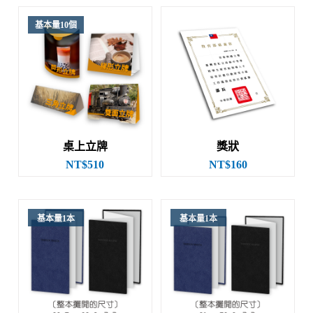
基本量10個
桌上立牌
獎狀
NT$510
NT$160
基本量1本
基本量1本