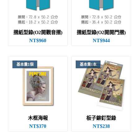
摺紙型錄(O2開觀音摺)
摺紙型錄(O2開開門摺)
NT$960
NT$944
基本量1個
基本量1本
木框海報
板子鉚釘型錄
NT$370
NT$238