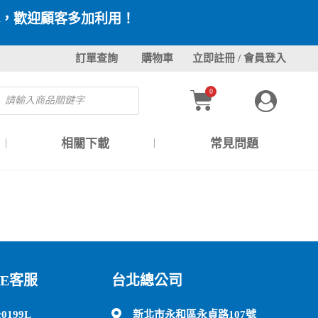
，歡迎顧客多加利用！
訂單查詢
購物車
立即註冊 / 會員登入
0
相關下載
常見問題
NE客服
台北總公司
c0199L
新北市永和區永貞路107號