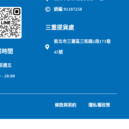
統編 91187258
三重提貨處
新北市三重區三和路2段173巷
業時間
45號
至週五
 - 20:00
條款與契約
隱私權政策