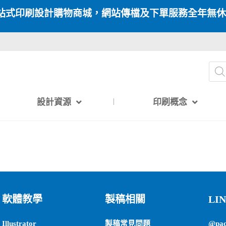
站式印刷設計購物商城，網站傳檔及下單服務全年無休
設計資源
印刷概念
軟體教學
製稿相關
LI
Illustrator
製稿常見問題
@pa