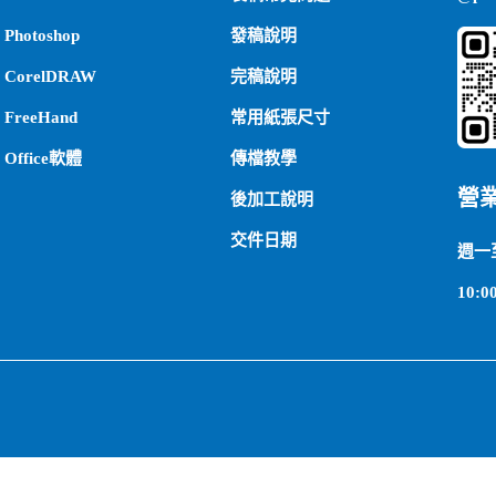
Photoshop
發稿說明
CorelDRAW
完稿說明
FreeHand
常用紙張尺寸
Office軟體
傳檔教學
營
後加工說明
交件日期
週一
10:00