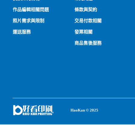
作品編輯相關問題
條款與契約
照片需求與限制
交易付款相關
運送服務
發票相關
商品售後服務
HaoKan © 2025